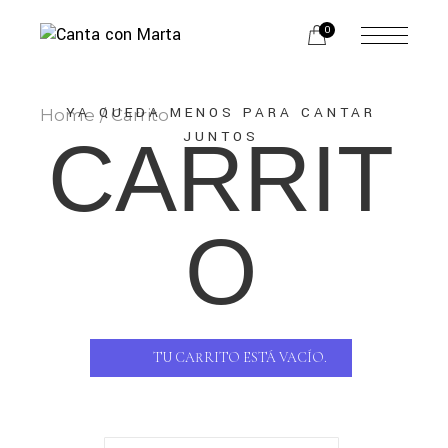
0
YA QUEDA MENOS PARA CANTAR
Home
Carrito
CARRIT
JUNTOS
O
TU CARRITO ESTÁ VACÍO.